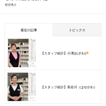
せがわ）
最近の記事
トピックス
【スタッフ紹介】小澤(おざわ)
【スタッフ紹介】長谷川（はせがわ）