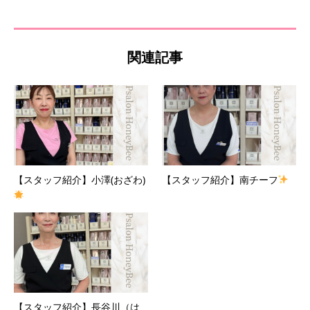
関連記事
【スタッフ紹介】小澤(おざわ)
【スタッフ紹介】南チーフ
【スタッフ紹介】長谷川（は