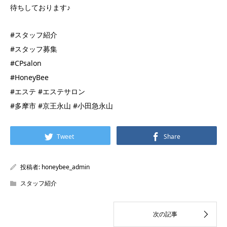
待ちしております♪
#スタッフ紹介
#スタッフ募集
#CPsalon
#HoneyBee
#エステ #エステサロン
#多摩市 #京王永山 #小田急永山
Tweet
Share
投稿者:
honeybee_admin
スタッフ紹介